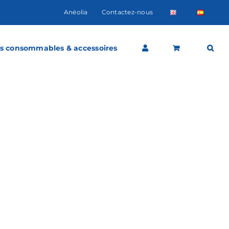
Anéolia
Contactez-nous
s consommables & accessoires