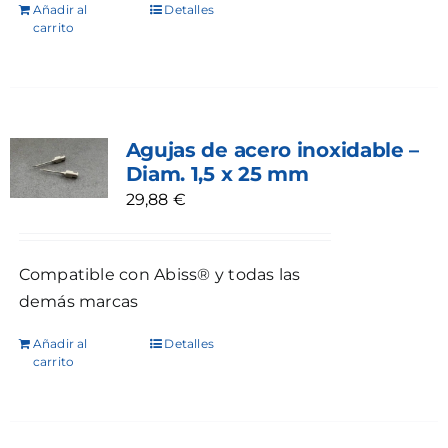
Añadir al
Detalles
carrito
Agujas de acero inoxidable –
Diam. 1,5 x 25 mm
29,88
€
Compatible con Abiss® y todas las
demás marcas
Añadir al
Detalles
carrito