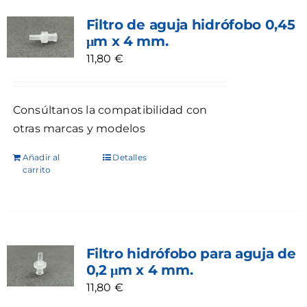
Filtro de aguja hidrófobo 0,45
μm x 4 mm.
11,80
€
Consúltanos la compatibilidad con
otras marcas y modelos
Añadir al
Detalles
carrito
Filtro hidrófobo para aguja de
0,2 μm x 4 mm.
11,80
€