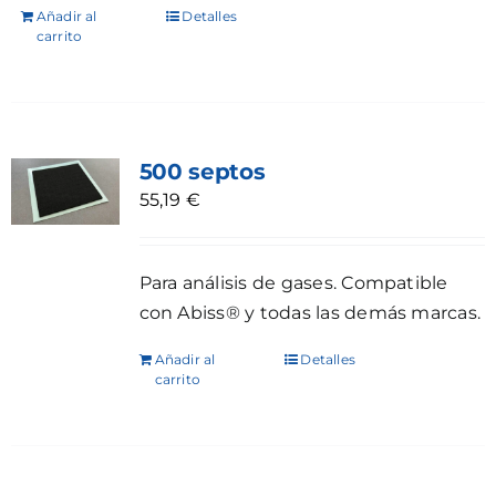
Añadir al
Detalles
carrito
500 septos
55,19
€
Para análisis de gases. Compatible
con Abiss® y todas las demás marcas.
Añadir al
Detalles
carrito