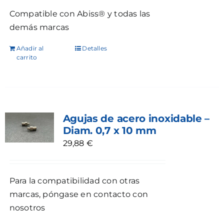
Compatible con Abiss® y todas las
demás marcas
Añadir al
Detalles
carrito
Agujas de acero inoxidable –
Diam. 0,7 x 10 mm
29,88
€
Para la compatibilidad con otras
marcas, póngase en contacto con
nosotros