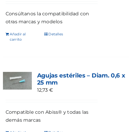
Consúltanos la compatibilidad con
otras marcas y modelos
Añadir al
Detalles
carrito
Agujas estériles – Diam. 0,6 x
25 mm
12,73
€
Compatible con Abiss® y todas las
demás marcas