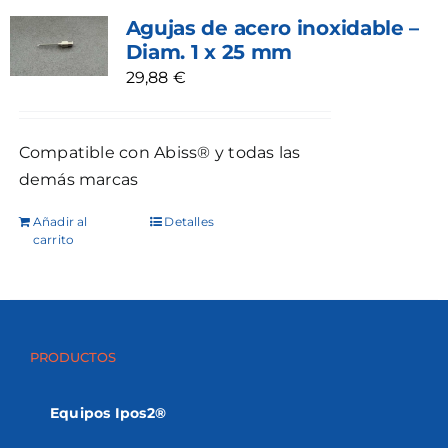
Agujas de acero inoxidable –
Diam. 1 x 25 mm
29,88
€
Compatible con Abiss® y todas las
demás marcas
Añadir al
Detalles
carrito
PRODUCTOS
Equipos Ipos2®