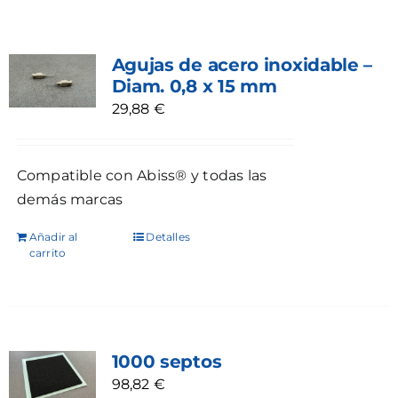
Agujas de acero inoxidable –
Diam. 0,8 x 15 mm
29,88
€
Compatible con Abiss® y todas las
demás marcas
Añadir al
Detalles
carrito
1000 septos
98,82
€