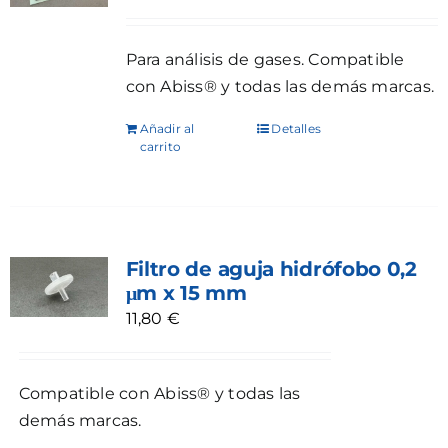
Para análisis de gases. Compatible
con Abiss® y todas las demás marcas.
Añadir al
Detalles
carrito
Filtro de aguja hidrófobo 0,2
μm x 15 mm
11,80
€
Compatible con Abiss® y todas las
demás marcas.