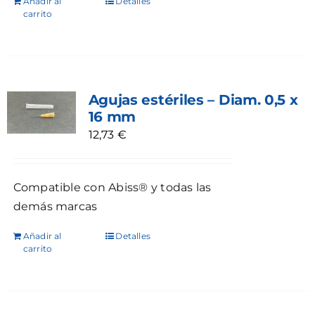
Añadir al
Detalles
carrito
Agujas estériles – Diam. 0,5 x
16 mm
12,73
€
Compatible con Abiss® y todas las
demás marcas
Añadir al
Detalles
carrito