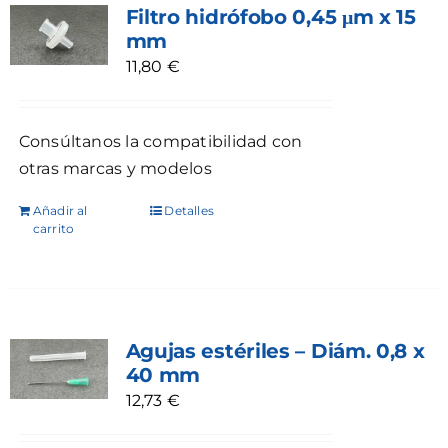
Filtro hidrófobo 0,45 μm x 15
mm
11,80
€
Consúltanos la compatibilidad con
otras marcas y modelos
Añadir al
Detalles
carrito
Agujas estériles – Diám. 0,8 x
40 mm
12,73
€