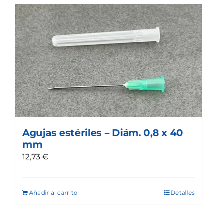
Agujas estériles – Diám. 0,8 x 40
mm
12,73
€
Añadir al carrito
Detalles