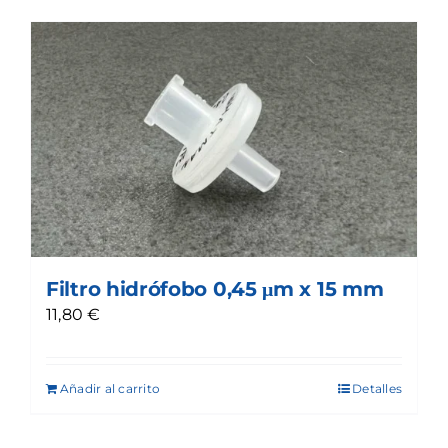
Filtro hidrófobo 0,45 μm x 15 mm
11,80
€
Añadir al carrito
Detalles