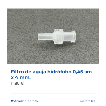
Filtro de aguja hidrófobo 0,45 μm
x 4 mm.
11,80
€
Añadir al carrito
Detalles