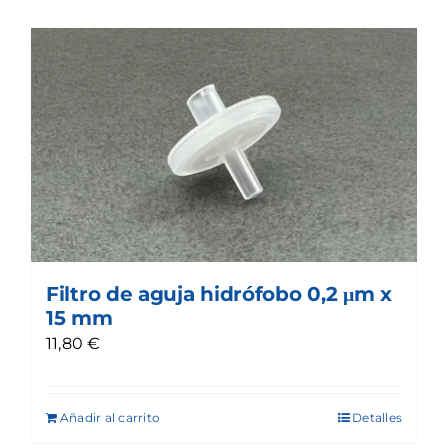
Filtro de aguja hidrófobo 0,2 μm x
15 mm
11,80
€
Añadir al carrito
Detalles