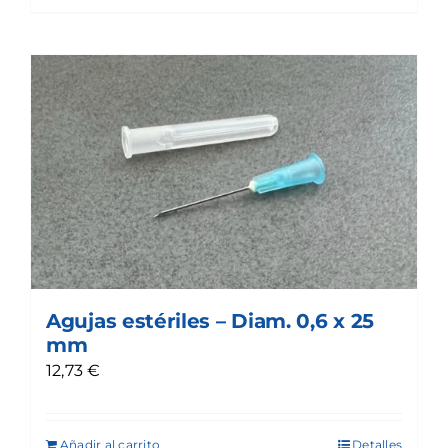
Agujas estériles – Diam. 0,6 x 25
mm
12,73
€
Añadir al carrito
Detalles