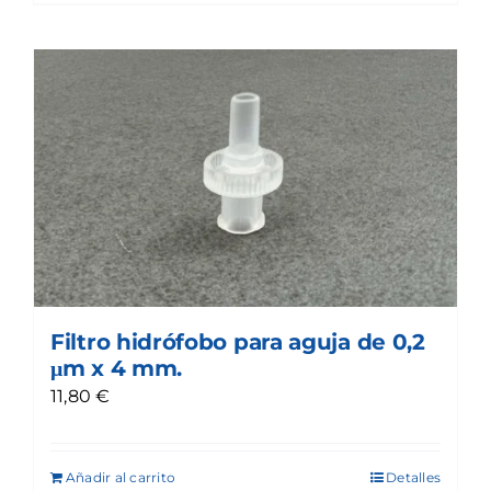
Filtro hidrófobo para aguja de 0,2
μm x 4 mm.
11,80
€
Añadir al carrito
Detalles