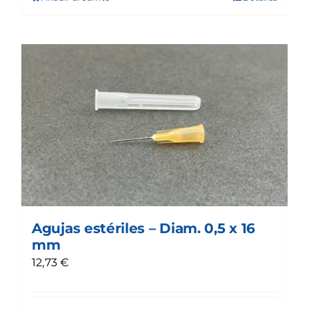
Agujas estériles – Diam. 0,5 x 16
mm
12,73
€