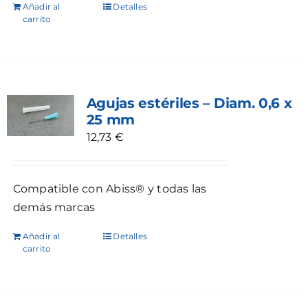
Añadir al
Detalles
carrito
Agujas estériles – Diam. 0,6 x
25 mm
12,73
€
Compatible con Abiss® y todas las
demás marcas
Añadir al
Detalles
carrito