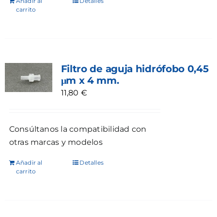
Añadir al
Detalles
carrito
Filtro de aguja hidrófobo 0,45
μm x 4 mm.
11,80
€
Consúltanos la compatibilidad con
otras marcas y modelos
Añadir al
Detalles
carrito