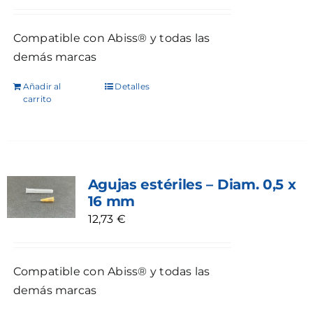
Compatible con Abiss® y todas las
demás marcas
Añadir al
Detalles
carrito
Agujas estériles – Diam. 0,5 x
16 mm
12,73
€
Compatible con Abiss® y todas las
demás marcas