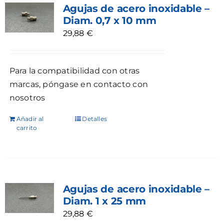
Agujas de acero inoxidable –
Diam. 0,7 x 10 mm
29,88
€
Para la compatibilidad con otras
marcas, póngase en contacto con
nosotros
Añadir al
Detalles
carrito
Agujas de acero inoxidable –
Diam. 1 x 25 mm
29,88
€