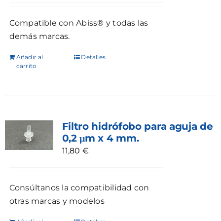
Compatible con Abiss® y todas las
demás marcas.
Añadir al
Detalles
carrito
Filtro hidrófobo para aguja de
0,2 μm x 4 mm.
11,80
€
Consúltanos la compatibilidad con
otras marcas y modelos