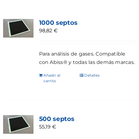
1000 septos
98,82
€
Para análisis de gases. Compatible
con Abiss® y todas las demás marcas.
Añadir al
Detalles
carrito
500 septos
55,19
€