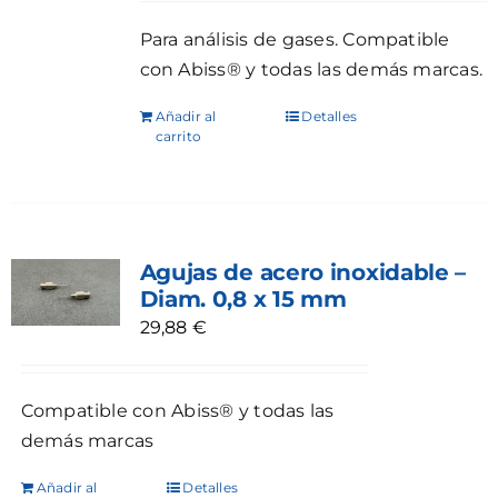
Para análisis de gases. Compatible
con Abiss® y todas las demás marcas.
Añadir al
Detalles
carrito
Agujas de acero inoxidable –
Diam. 0,8 x 15 mm
29,88
€
Compatible con Abiss® y todas las
demás marcas
Añadir al
Detalles