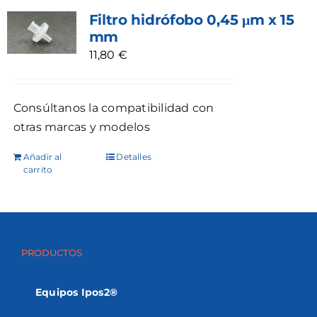
Filtro hidrófobo 0,45 μm x 15
mm
11,80
€
Consúltanos la compatibilidad con
otras marcas y modelos
Añadir al
Detalles
carrito
PRODUCTOS
Equipos Ipos2®