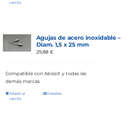
carrito
Agujas de acero inoxidable –
Diam. 1,5 x 25 mm
29,88
€
Compatible con Abiss® y todas las
demás marcas
Añadir al
Detalles
carrito