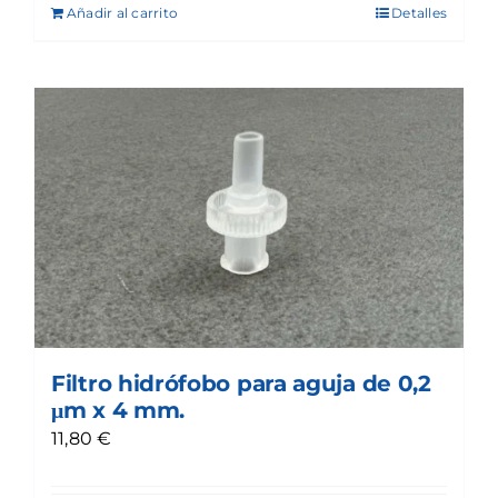
Añadir al carrito
Detalles
Filtro hidrófobo para aguja de 0,2
μm x 4 mm.
11,80
€