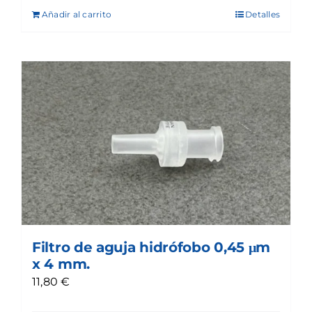
Añadir al carrito
Detalles
Filtro de aguja hidrófobo 0,45 μm
x 4 mm.
11,80
€