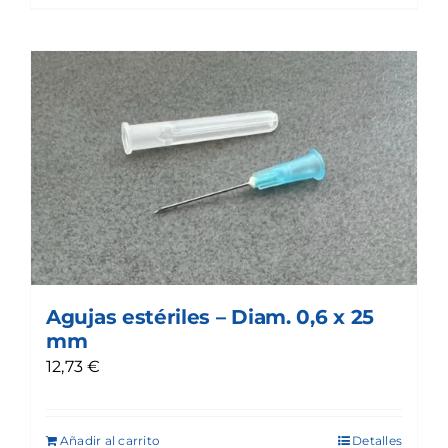
Agujas estériles – Diam. 0,6 x 25
mm
12,73
€
Añadir al carrito
Detalles