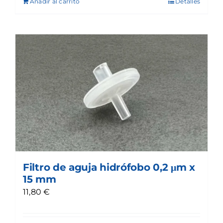
Añadir al carrito
Detalles
Filtro de aguja hidrófobo 0,2 μm x
15 mm
11,80
€