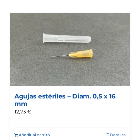
Agujas estériles – Diam. 0,5 x 16
mm
12,73
€
Añadir al carrito
Detalles