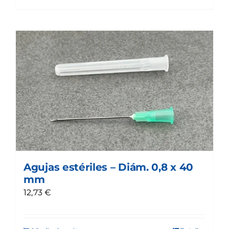
Agujas estériles – Diám. 0,8 x 40
mm
12,73
€