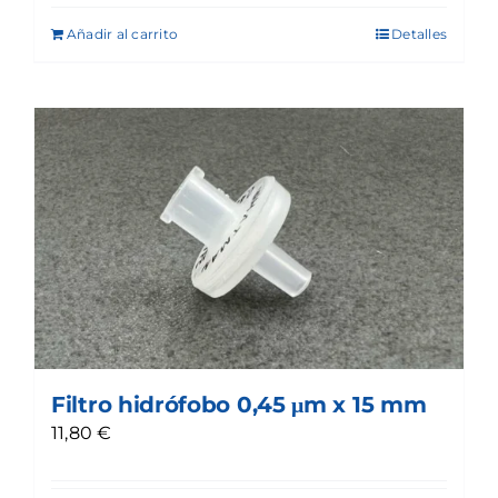
Añadir al carrito
Detalles
Filtro hidrófobo 0,45 μm x 15 mm
11,80
€